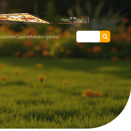
ualités
Cuisine
Maison
Jardin