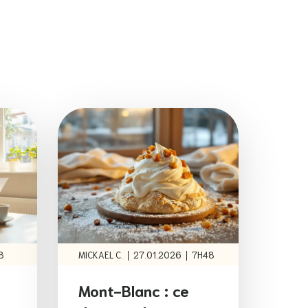
|
|
8
MICKAEL C.
27.01.2026
7H48
Mont-Blanc : ce