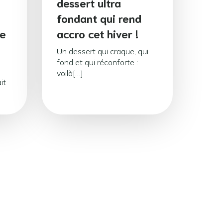
dessert ultra
fondant qui rend
te
accro cet hiver !
Un dessert qui craque, qui
fond et qui réconforte :
voilà[…]
it