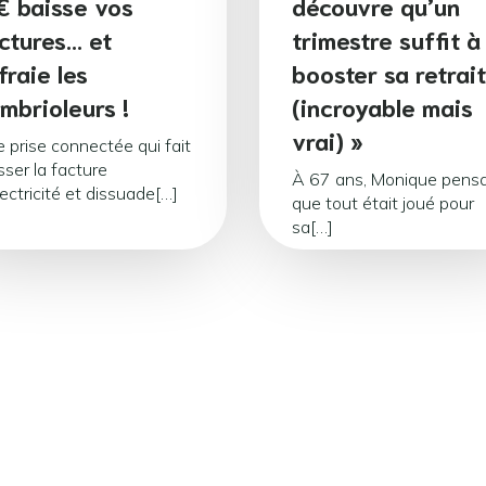
€ baisse vos
découvre qu’un
ctures… et
trimestre suffit à
fraie les
booster sa retrai
mbrioleurs !
(incroyable mais
vrai) »
 prise connectée qui fait
sser la facture
À 67 ans, Monique pensa
lectricité et dissuade[…]
que tout était joué pour
sa[…]