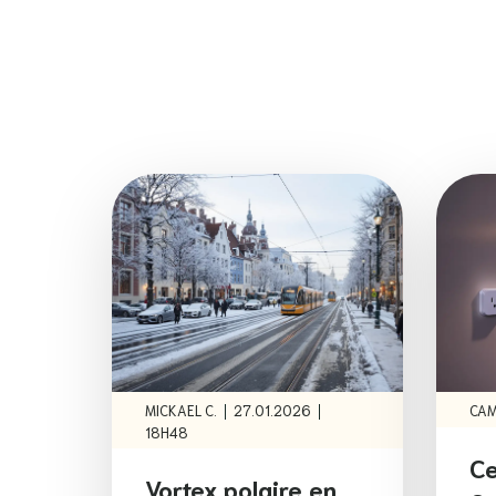
|
|
MICKAEL C.
27.01.2026
CAM
18H48
Ce
Vortex polaire en