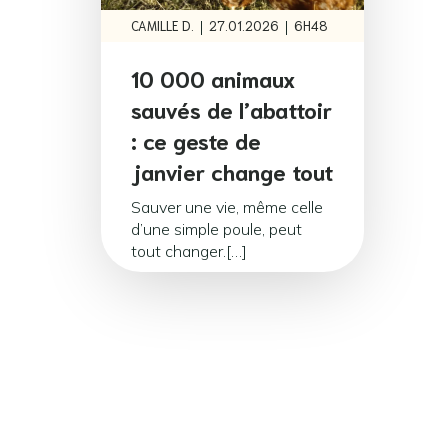
|
|
CAMILLE D.
27.01.2026
6H48
10 000 animaux
sauvés de l’abattoir
: ce geste de
janvier change tout
Sauver une vie, même celle
d’une simple poule, peut
tout changer.[…]