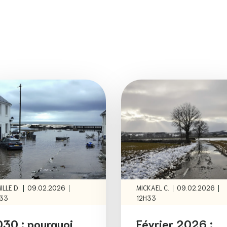
|
|
|
|
ILLE D.
09.02.2026
MICKAEL C.
09.02.2026
33
12H33
30 : pourquoi
Février 2026 :