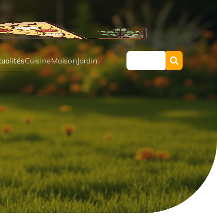
ualités
Cuisine
Maison
Jardin