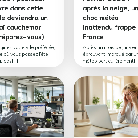
vre dans cette
après la neige, u
lle deviendra un
choc météo
ai cauchemar
inattendu frappe 
réparez-vous)
France
ginez votre ville préférée,
Après un mois de janvier
le où vous passez l’été
éprouvant, marqué par u
 pieds[…]
météo particulièrement[…