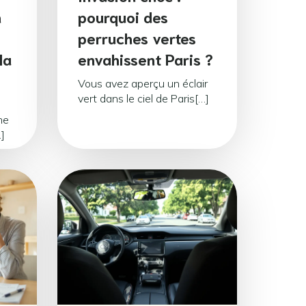
n
pourquoi des
perruches vertes
la
envahissent Paris ?
Vous avez aperçu un éclair
vert dans le ciel de Paris[…]
ne
]