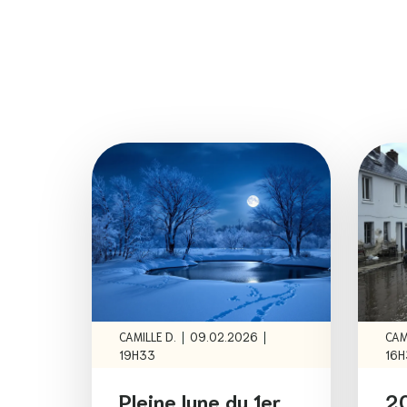
|
|
CAMILLE D.
09.02.2026
CAM
19H33
16H
Pleine lune du 1er
20