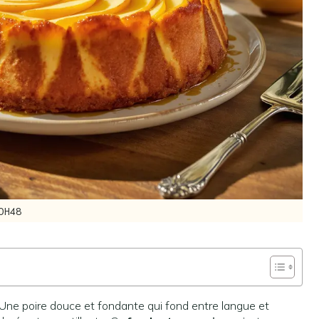
0H48
ne poire douce et fondante qui fond entre langue et