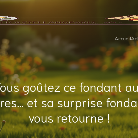
Accueil
Act
ous goûtez ce fondant a
res… et sa surprise fond
vous retourne !