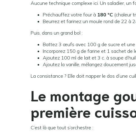
Aucune technique complexe ici. Un saladier, un fou
Préchauffez votre four à
180 °C
(chaleur tr
Beurrez et farinez un moule rond de 22 à 2
Puis, dans un grand bol :
Battez 3 œufs avec 100 g de sucre et une 
Incorporez 150 g de farine et 1 sachet de l
Ajoutez 100 ml de lait et 3 c. à soupe d’huil
Ajoutez la vanille, mélangez doucement jusq
La consistance ? Elle doit napper le dos d’une cuil
Le montage gou
première cuiss
C’est là que tout s’orchestre :