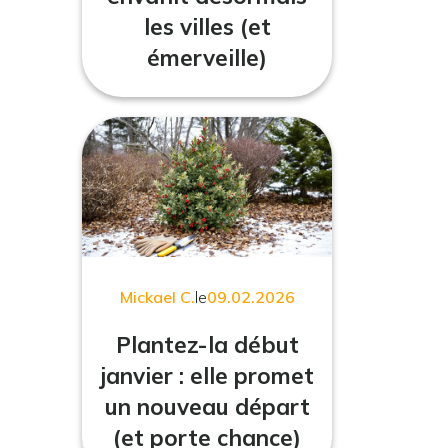
les villes (et
émerveille)
Mickael C.
le
09.02.2026
Plantez-la début
janvier : elle promet
un nouveau départ
(et porte chance)