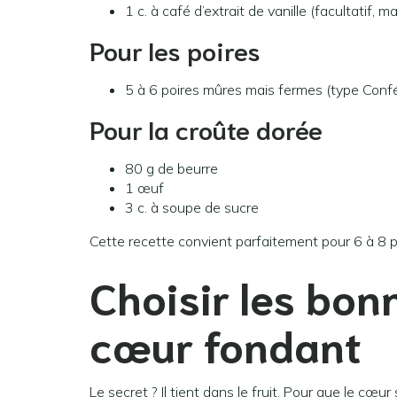
1 c. à café d’extrait de vanille (facultatif,
Pour les poires
5 à 6 poires mûres mais fermes (type Conf
Pour la croûte dorée
80 g de beurre
1 œuf
3 c. à soupe de sucre
Cette recette convient parfaitement pour 6 à 8 
Choisir les bon
cœur fondant
Le secret ? Il tient dans le fruit. Pour que le cœu