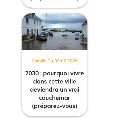
Camille D.
le
09.02.2026
2030 : pourquoi vivre
dans cette ville
deviendra un vrai
cauchemar
(préparez-vous)