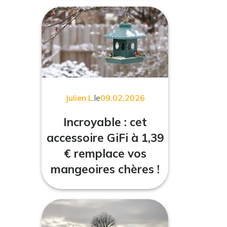
Julien L.
le
09.02.2026
Incroyable : cet
accessoire GiFi à 1,39
€ remplace vos
mangeoires chères !