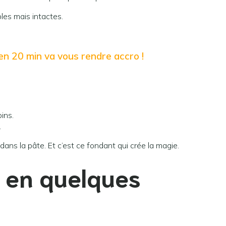
les mais intactes.
en 20 min va vous rendre accro !
ins.
.
 dans la pâte. Et c’est ce fondant qui crée la magie.
e en quelques