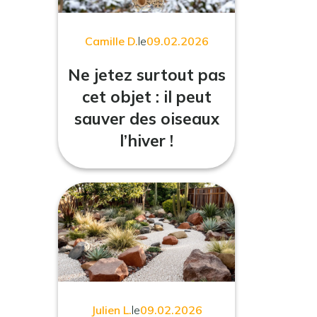
Camille D.
le
09.02.2026
Ne jetez surtout pas
cet objet : il peut
sauver des oiseaux
l’hiver !
Julien L.
le
09.02.2026