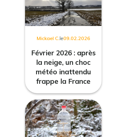
Mickael C.
le
09.02.2026
Février 2026 : après
la neige, un choc
météo inattendu
frappe la France