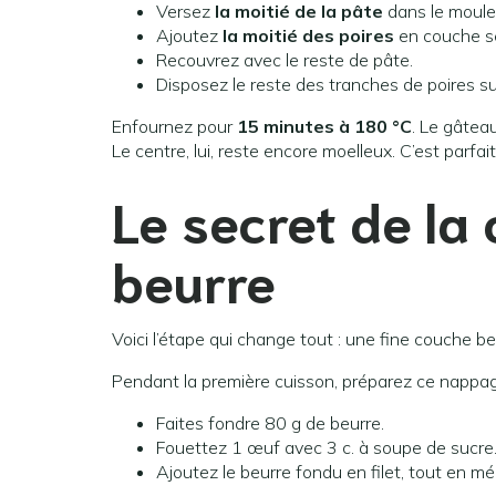
Versez
la moitié de la pâte
dans le moule
Ajoutez
la moitié des poires
en couche se
Recouvrez avec le reste de pâte.
Disposez le reste des tranches de poires sur
Enfournez pour
15 minutes à 180 °C
. Le gâtea
Le centre, lui, reste encore moelleux. C’est parfait
Le secret de la
beurre
Voici l’étape qui change tout : une fine couche beu
Pendant la première cuisson, préparez ce nappag
Faites fondre 80 g de beurre.
Fouettez 1 œuf avec 3 c. à soupe de sucre
Ajoutez le beurre fondu en filet, tout en m