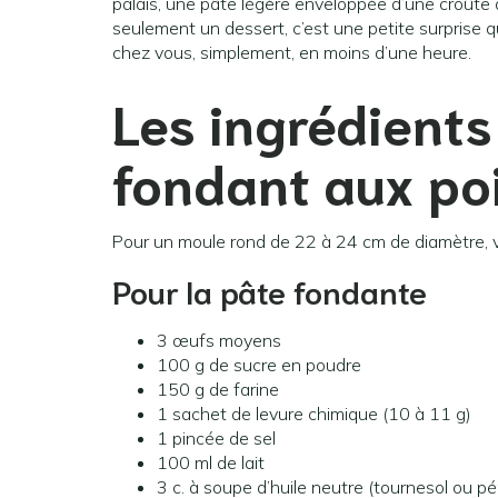
palais, une pâte légère enveloppée d’une croûte 
seulement un dessert, c’est une petite surprise qu
chez vous, simplement, en moins d’une heure.
Les ingrédient
fondant aux po
Pour un moule rond de 22 à 24 cm de diamètre, v
Pour la pâte fondante
3 œufs moyens
100 g de sucre en poudre
150 g de farine
1 sachet de levure chimique (10 à 11 g)
1 pincée de sel
100 ml de lait
3 c. à soupe d’huile neutre (tournesol ou pé