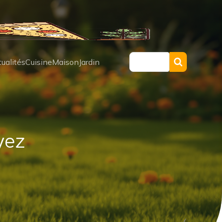
ualités
Cuisine
Maison
Jardin
yez