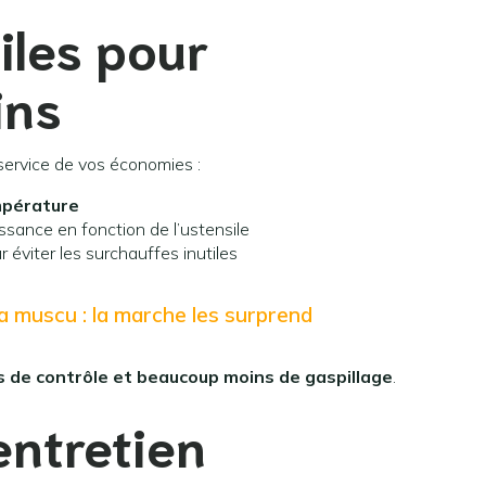
iles pour
ins
service de vos économies :
empérature
ssance en fonction de l’ustensile
 éviter les surchauffes inutiles
la muscu : la marche les surprend
s de contrôle et beaucoup moins de gaspillage
.
entretien