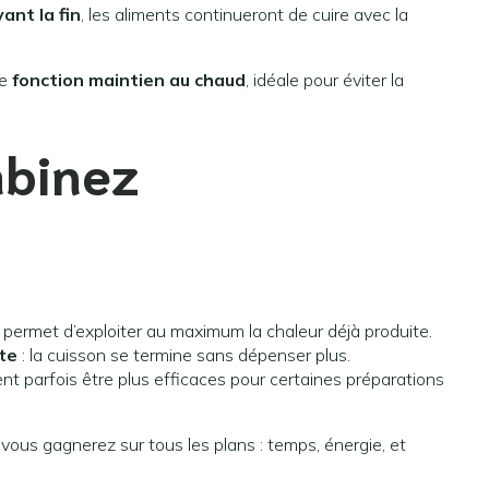
ant la fin
, les aliments continueront de cuire avec la
ne
fonction maintien au chaud
, idéale pour éviter la
mbinez
permet d’exploiter au maximum la chaleur déjà produite.
te
: la cuisson se termine sans dépenser plus.
t parfois être plus efficaces pour certaines préparations
t vous gagnerez sur tous les plans : temps, énergie, et