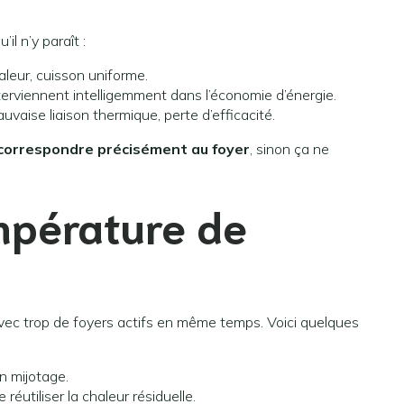
il n’y paraît :
haleur, cuisson uniforme.
terviennent intelligemment dans l’économie d’énergie.
uvaise liaison thermique, perte d’efficacité.
correspondre précisément au foyer
, sinon ça ne
mpérature de
avec trop de foyers actifs en même temps. Voici quelques
n mijotage.
réutiliser la chaleur résiduelle.