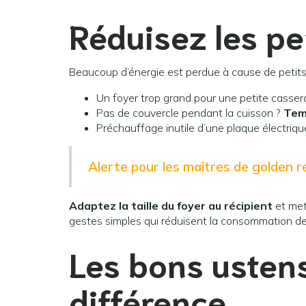
Réduisez les per
Beaucoup d’énergie est perdue à cause de petits 
Un foyer trop grand pour une petite casser
Pas de couvercle pendant la cuisson ?
Tem
Préchauffage inutile d’une plaque électriqu
Alerte pour les maîtres de golden re
Adaptez la taille du foyer au récipient
et met
gestes simples qui réduisent la consommation d
Les bons ustens
différence