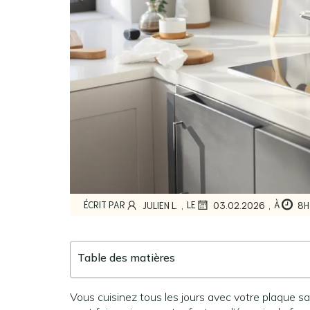
,
,
ÉCRIT PAR
LE
À
JULIEN L.
03.02.2026
8H
Table des matières
Vous cuisinez tous les jours avec votre plaque 