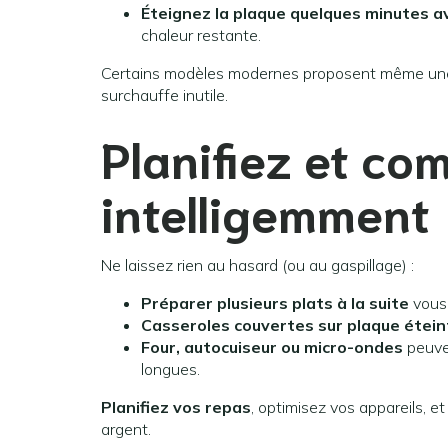
Éteignez la plaque quelques minutes av
chaleur restante.
Certains modèles modernes proposent même u
surchauffe inutile.
Planifiez et co
intelligemment
Ne laissez rien au hasard (ou au gaspillage) :
Préparer plusieurs plats à la suite
vous 
Casseroles couvertes sur plaque étein
Four, autocuiseur ou micro-ondes
peuven
longues.
Planifiez vos repas
, optimisez vos appareils, e
argent.