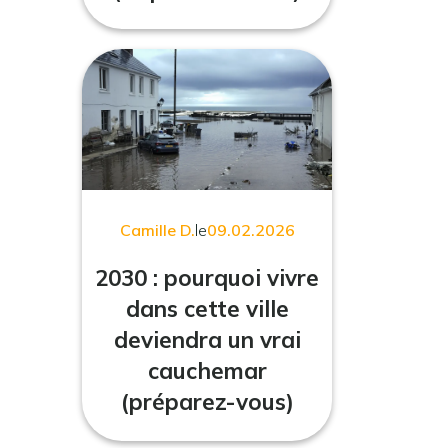
Camille D.
le
09.02.2026
2030 : pourquoi vivre
dans cette ville
deviendra un vrai
cauchemar
(préparez-vous)