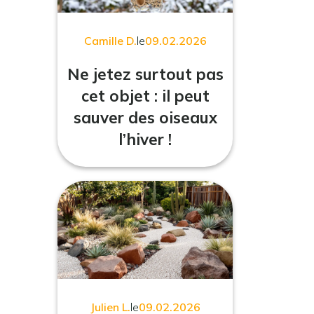
Camille D.
le
09.02.2026
Ne jetez surtout pas
cet objet : il peut
sauver des oiseaux
l’hiver !
Julien L.
le
09.02.2026