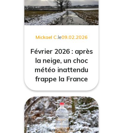
Mickael C.
le
09.02.2026
Février 2026 : après
la neige, un choc
météo inattendu
frappe la France