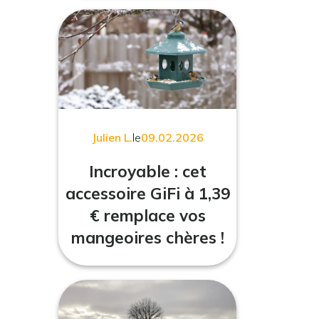
Julien L.
le
09.02.2026
Incroyable : cet
accessoire GiFi à 1,39
€ remplace vos
mangeoires chères !