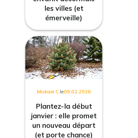
les villes (et
émerveille)
Mickael C.
le
09.02.2026
Plantez-la début
janvier : elle promet
un nouveau départ
(et porte chance)