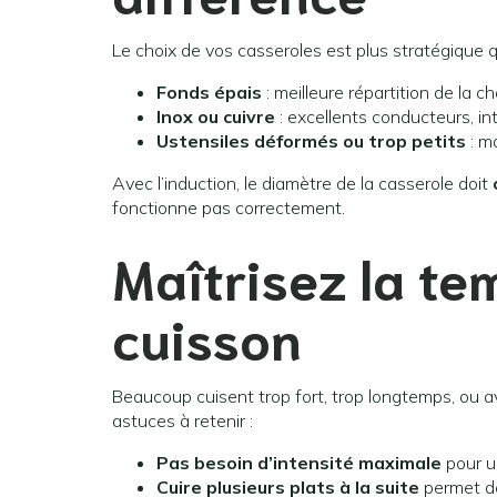
Le choix de vos casseroles est plus stratégique qu’
Fonds épais
: meilleure répartition de la c
Inox ou cuivre
: excellents conducteurs, in
Ustensiles déformés ou trop petits
: ma
Avec l’induction, le diamètre de la casserole doit
fonctionne pas correctement.
Maîtrisez la te
cuisson
Beaucoup cuisent trop fort, trop longtemps, ou 
astuces à retenir :
Pas besoin d’intensité maximale
pour u
Cuire plusieurs plats à la suite
permet de 