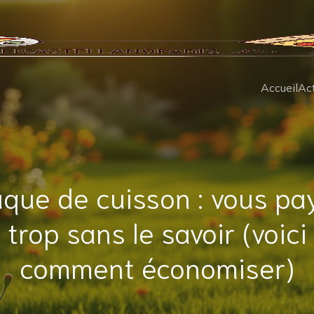
Accueil
Act
aque de cuisson : vous pa
trop sans le savoir (voici
comment économiser)