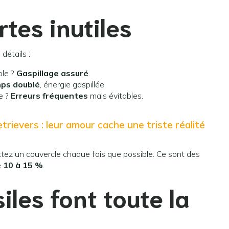
tes inutiles
détails :
ole ?
Gaspillage assuré
.
ps doublé
, énergie gaspillée.
e ?
Erreurs fréquentes
mais évitables.
trievers : leur amour cache une triste réalité
tez un couvercle chaque fois que possible. Ce sont des
e
10 à 15 %
.
iles font toute la