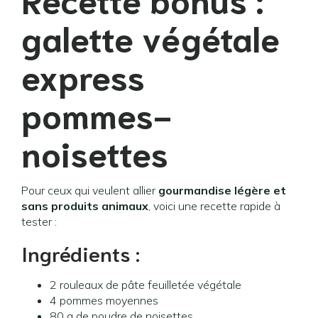
galette végétale
express
pommes-
noisettes
Pour ceux qui veulent allier
gourmandise légère et
sans produits animaux
, voici une recette rapide à
tester :
Ingrédients :
2 rouleaux de pâte feuilletée végétale
4 pommes moyennes
80 g de poudre de noisettes