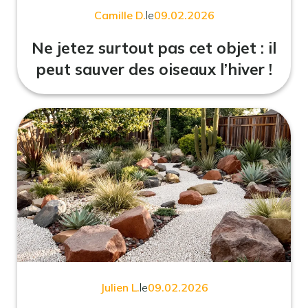
Camille D.
le
09.02.2026
Ne jetez surtout pas cet objet : il
peut sauver des oiseaux l’hiver !
Julien L.
le
09.02.2026