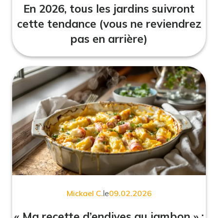
En 2026, tous les jardins suivront
cette tendance (vous ne reviendrez
pas en arrière)
Mickael C.
le
09.02.2026
« Ma recette d’endives au jambon » :