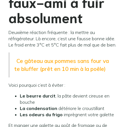
faux-ami à fuir
absolument
Deuxième réaction fréquente : la mettre au
réfrigérateur. Là encore, c’est une fausse bonne idée.
Le froid entre 3°C et 5°C fait plus de mal que de bien.
Ce gâteau aux pommes sans four va
te bluffer (prêt en 10 min à la poêle)
Voici pourquoi c’est à éviter :
Le beurre durcit
, la pâte devient cireuse en
bouche
La condensation
détériore le croustillant
Les odeurs du frigo
imprègnent votre galette
Et manger une galette au goût de fromage ou de