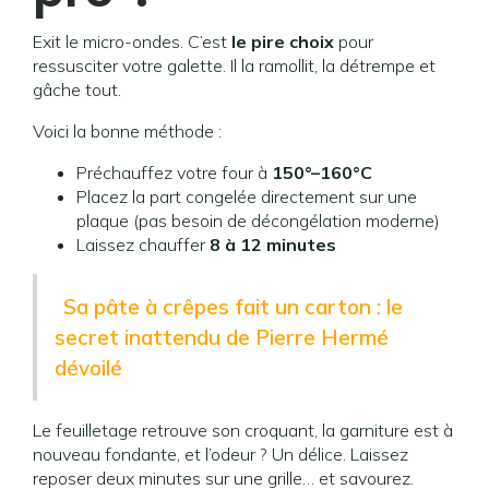
Exit le micro-ondes. C’est
le pire choix
pour
ressusciter votre galette. Il la ramollit, la détrempe et
gâche tout.
Voici la bonne méthode :
Préchauffez votre four à
150°–160°C
Placez la part congelée directement sur une
plaque (pas besoin de décongélation moderne)
Laissez chauffer
8 à 12 minutes
Sa pâte à crêpes fait un carton : le
secret inattendu de Pierre Hermé
dévoilé
Le feuilletage retrouve son croquant, la garniture est à
nouveau fondante, et l’odeur ? Un délice. Laissez
reposer deux minutes sur une grille… et savourez.