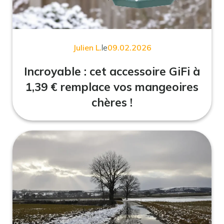
Julien L.
le
09.02.2026
Incroyable : cet accessoire GiFi à
1,39 € remplace vos mangeoires
chères !