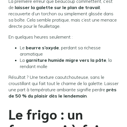
La première erreur que beaucoup commettent, c’est
de
laisser la galette sur le plan de travail
,
recouverte d’un torchon ou simplement glissée dans
sa boîte. Cela semble pratique, mais c’est une menace
directe pour le feuilletage.
En quelques heures seulement :
Le
beurre s’oxyde
, perdant sa richesse
aromatique
La
garniture humide migre vers la pâte
, la
rendant molle
Résultat ? Une texture caoutchouteuse, sans le
croustillant qui fait tout le charme de la galette. Laisser
une part à température ambiante signifie perdre
près
de 50 % du plaisir dès le lendemain
.
Le frigo : un