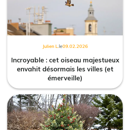
Julien L.
le
09.02.2026
Incroyable : cet oiseau majestueux
envahit désormais les villes (et
émerveille)